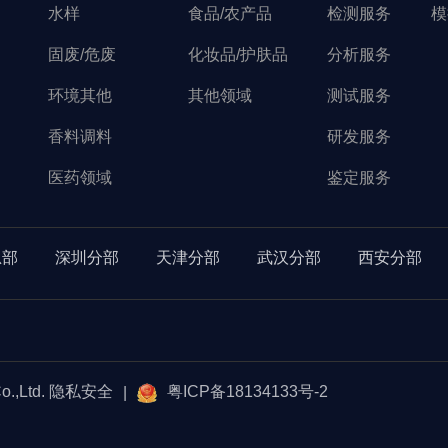
水样
食品/农产品
检测服务
模
固废/危废
化妆品/护肤品
分析服务
环境其他
其他领域
测试服务
香料调料
研发服务
医药领域
鉴定服务
总部
深圳分部
天津分部
武汉分部
西安分部
.,Ltd. 隐私安全
粤ICP备18134133号-2
|