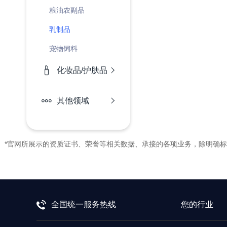
粮油农副品
乳制品
宠物饲料
化妆品/护肤品
其他领域
*官网所展示的资质证书、荣誉等相关数据、承接的各项业务，除明确
全国统一服务热线
您的行业