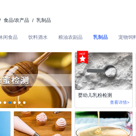
食品/农产品
乳制品
/
/
休闲食品
饮料酒水
粮油农副品
乳制品
宠物饲
婴幼儿乳粉检测
查看详情>