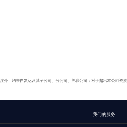
标注外，均来自复达及其子公司、分公司、关联公司；对于超出本公司资质
我们的服务