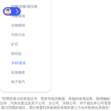
细菌/病毒/微生物
消毒领域
生物领域
汽车行业
矿石
纺织品
木材/家具
应急物资
电子电气
*官网所展示的资质证书、荣誉等相关数据、承接的各项业务，除明确标
注外，均来自复达及其子公司、分公司、关联公司；对于超出本公司资质
能力范围的项目，我们将委托具备相应资质的第三方合作机构出具报告*