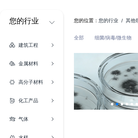
您的行业
您的位置：
您的行业
其他
/
全部
细菌/病毒/微生物
建筑工程
金属材料
高分子材料
化工产品
气体
水样