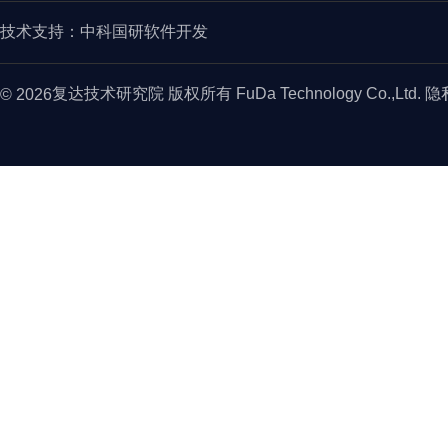
技术支持：
中科国研软件开发
复达技术研究院 版权所有 FuDa Technology Co.,Ltd. 
© 2026